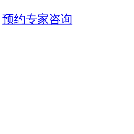
预约专家咨询