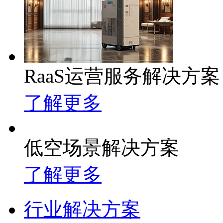
RaaS运营服务解决方案
了解更多
低空场景解决方案
了解更多
行业解决方案