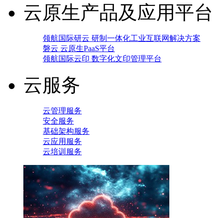
云原生产品及应用平台
领航国际研云 研制一体化工业互联网解决方案
磐云 云原生PaaS平台
领航国际云印 数字化文印管理平台
云服务
云管理服务
安全服务
基础架构服务
云应用服务
云培训服务