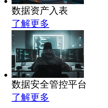
数据资产入表
了解更多
数据安全管控平台
了解更多