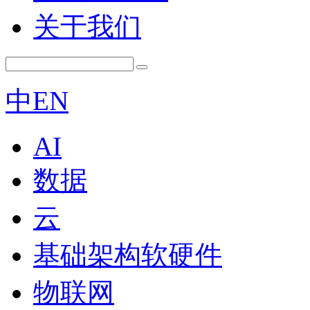
关于我们
中
EN
AI
数据
云
基础架构软硬件
物联网