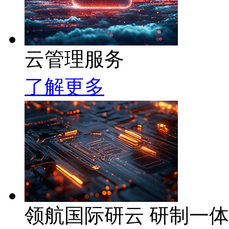
云管理服务
了解更多
领航国际研云 研制一