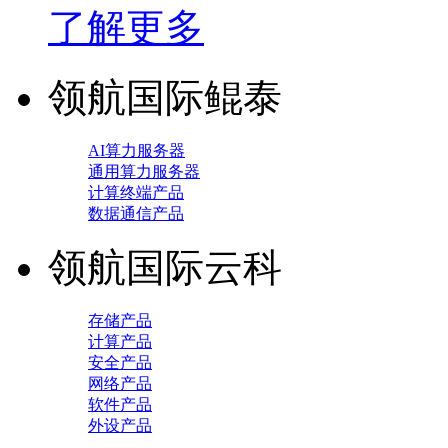
了解更多
领航国际鲲泰
AI算力服务器
通用算力服务器
计算终端产品
数据通信产品
领航国际云科
存储产品
计算产品
安全产品
网络产品
软件产品
外设产品