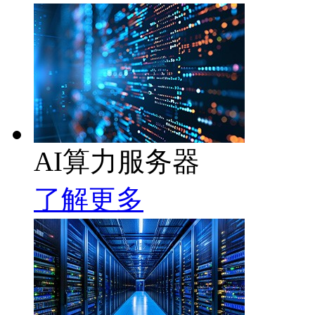
AI算力服务器
了解更多