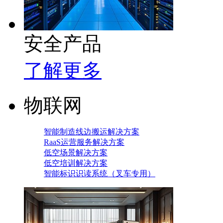
安全产品
了解更多
物联网
智能制造线边搬运解决方案
RaaS运营服务解决方案
低空场景解决方案
低空培训解决方案
智能标识识读系统（叉车专用）