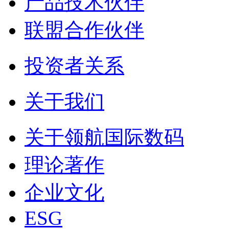
产品技术伙伴
联盟合作伙伴
投资者关系
关于我们
关于领航国际数码
理论著作
企业文化
ESG